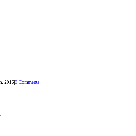
n, 2016
|
0 Comments
f