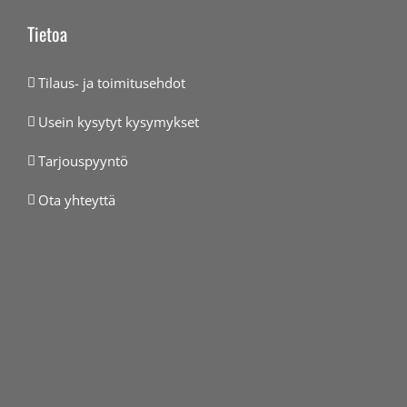
Tietoa
Tilaus- ja toimitusehdot
Usein kysytyt kysymykset
Tarjouspyyntö
Ota yhteyttä