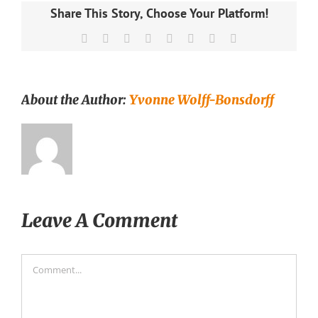
Share This Story, Choose Your Platform!
Facebook
X
Reddit
LinkedIn
Tumblr
Pinterest
Vk
Email
About the Author:
Yvonne Wolff-Bonsdorff
Leave A Comment
Comment