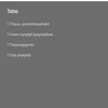
Tietoa
Tilaus- ja toimitusehdot
Usein kysytyt kysymykset
Tarjouspyyntö
Ota yhteyttä