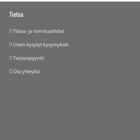
Tietoa
Tilaus- ja toimitusehdot
Usein kysytyt kysymykset
Tarjouspyyntö
Ota yhteyttä