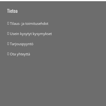
Tietoa
Tilaus- ja toimitusehdot
Usein kysytyt kysymykset
Tarjouspyyntö
Ota yhteyttä