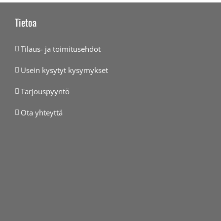
Tietoa
Tilaus- ja toimitusehdot
Usein kysytyt kysymykset
Tarjouspyyntö
Ota yhteyttä