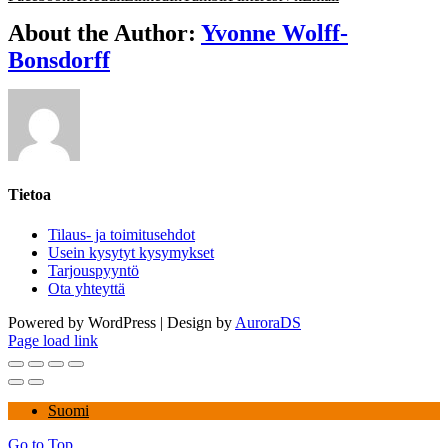
About the Author:
Yvonne Wolff-
Bonsdorff
Tietoa
Tilaus- ja toimitusehdot
Usein kysytyt kysymykset
Tarjouspyyntö
Ota yhteyttä
Powered by WordPress | Design by
AuroraDS
Page load link
Suomi
Go to Top