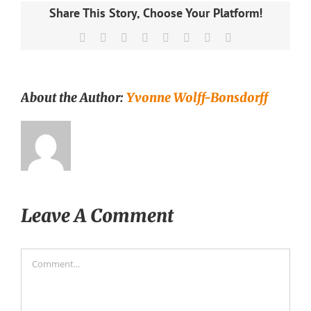
Share This Story, Choose Your Platform!
Facebook
X
Reddit
LinkedIn
Tumblr
Pinterest
Vk
Email
About the Author:
Yvonne Wolff-Bonsdorff
Leave A Comment
Comment