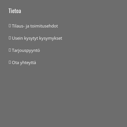
Tietoa
Tilaus- ja toimitusehdot
Usein kysytyt kysymykset
Tarjouspyyntö
Ota yhteyttä