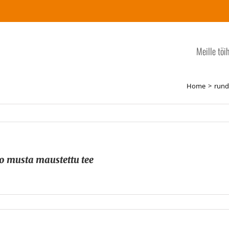
Meille töi
Home
rund
o musta maustettu tee