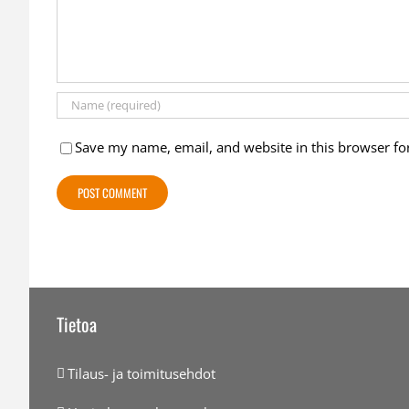
Save my name, email, and website in this browser fo
Tietoa
Tilaus- ja toimitusehdot