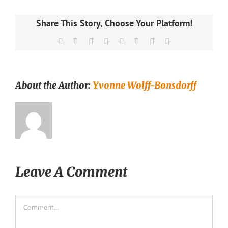
Share This Story, Choose Your Platform!
Facebook
X
Reddit
LinkedIn
Tumblr
Pinterest
Vk
Email
About the Author:
Yvonne Wolff-Bonsdorff
Leave A Comment
Comment