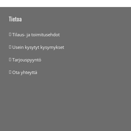
Tietoa
Tilaus- ja toimitusehdot
Usein kysytyt kysymykset
Tarjouspyyntö
Ota yhteyttä