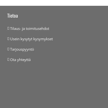
Tietoa
Tilaus- ja toimitusehdot
Usein kysytyt kysymykset
Tarjouspyyntö
Ota yhteyttä