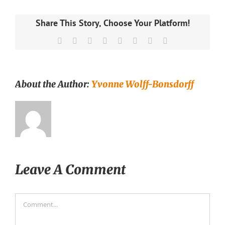
Share This Story, Choose Your Platform!
Facebook
X
Reddit
LinkedIn
Tumblr
Pinterest
Vk
Email
About the Author:
Yvonne Wolff-Bonsdorff
Leave A Comment
Comment