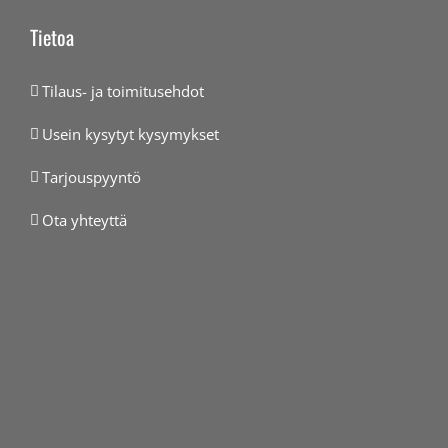
Tietoa
Tilaus- ja toimitusehdot
Usein kysytyt kysymykset
Tarjouspyyntö
Ota yhteyttä