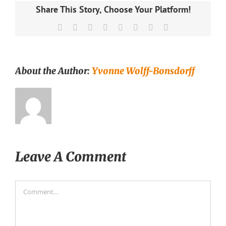
Share This Story, Choose Your Platform!
Facebook
X
Reddit
LinkedIn
Tumblr
Pinterest
Vk
Email
About the Author:
Yvonne Wolff-Bonsdorff
Leave A Comment
Comment