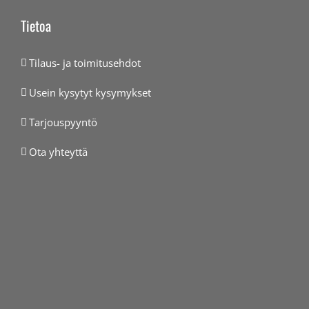
Tietoa
Tilaus- ja toimitusehdot
Usein kysytyt kysymykset
Tarjouspyyntö
Ota yhteyttä