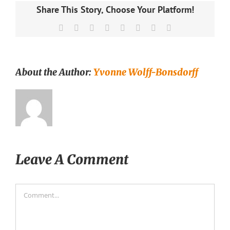
Share This Story, Choose Your Platform!
Facebook
X
Reddit
LinkedIn
Tumblr
Pinterest
Vk
Email
About the Author:
Yvonne Wolff-Bonsdorff
Leave A Comment
Comment