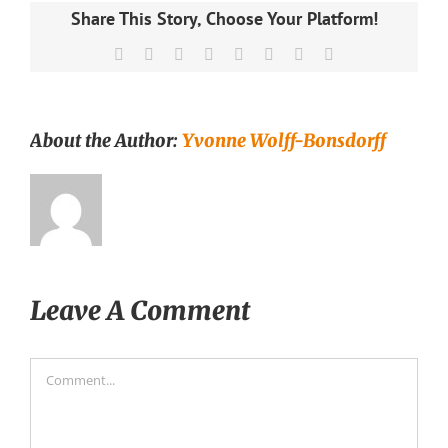
Share This Story, Choose Your Platform!
Facebook
X
Reddit
LinkedIn
Tumblr
Pinterest
Vk
Email
About the Author:
Yvonne Wolff-Bonsdorff
Leave A Comment
Comment