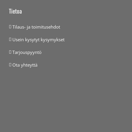
Tietoa
Tilaus- ja toimitusehdot
Usein kysytyt kysymykset
Tarjouspyyntö
Ota yhteyttä