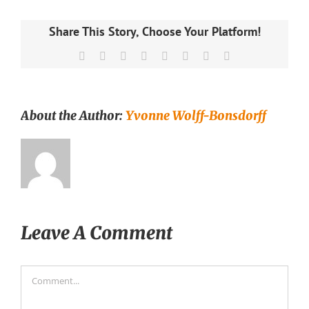
Share This Story, Choose Your Platform!
Facebook
X
Reddit
LinkedIn
Tumblr
Pinterest
Vk
Email
About the Author:
Yvonne Wolff-Bonsdorff
Leave A Comment
Comment