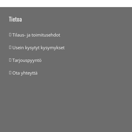
Tietoa
Tilaus- ja toimitusehdot
Usein kysytyt kysymykset
Tarjouspyyntö
Ota yhteyttä