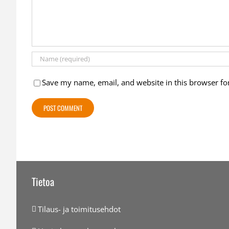
Save my name, email, and website in this browser fo
Tietoa
Tilaus- ja toimitusehdot