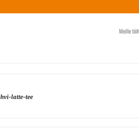
Meille töi
vi-latte-tee