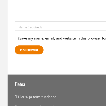
Save my name, email, and website in this browser fo
Tietoa
Tilaus- ja toimitusehdot