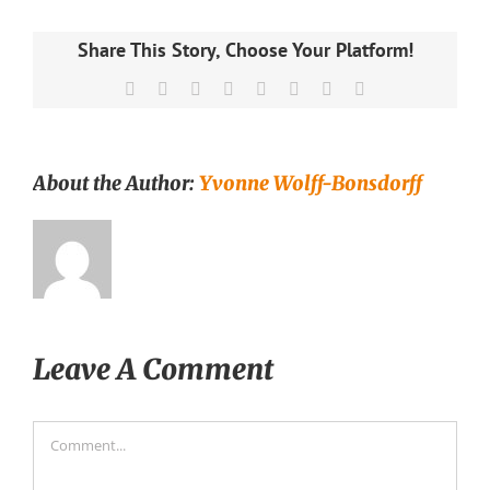
Share This Story, Choose Your Platform!
Facebook
X
Reddit
LinkedIn
Tumblr
Pinterest
Vk
Email
About the Author:
Yvonne Wolff-Bonsdorff
Leave A Comment
Comment