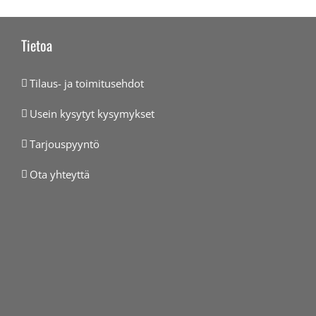
Tietoa
Tilaus- ja toimitusehdot
Usein kysytyt kysymykset
Tarjouspyyntö
Ota yhteyttä