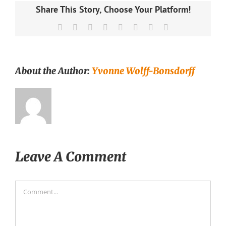
Share This Story, Choose Your Platform!
Facebook
X
Reddit
LinkedIn
Tumblr
Pinterest
Vk
Email
About the Author:
Yvonne Wolff-Bonsdorff
Leave A Comment
Comment