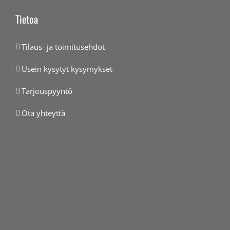
Tietoa
Tilaus- ja toimitusehdot
Usein kysytyt kysymykset
Tarjouspyyntö
Ota yhteyttä