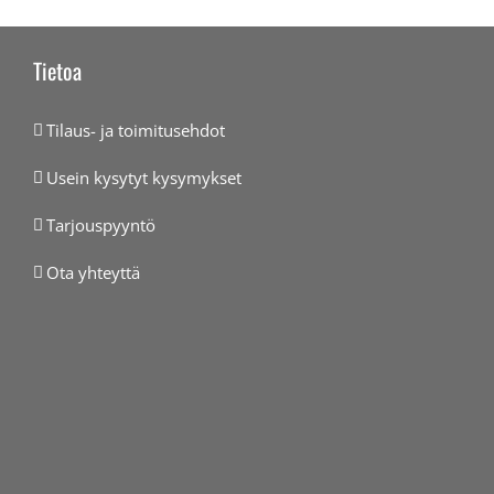
Tietoa
Tilaus- ja toimitusehdot
Usein kysytyt kysymykset
Tarjouspyyntö
Ota yhteyttä