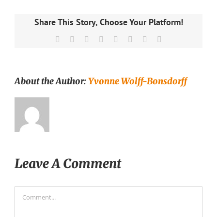
Share This Story, Choose Your Platform!
Facebook
X
Reddit
LinkedIn
Tumblr
Pinterest
Vk
Email
About the Author:
Yvonne Wolff-Bonsdorff
Leave A Comment
Comment