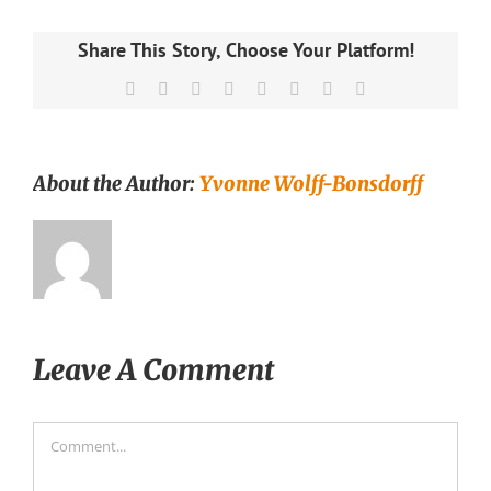
Share This Story, Choose Your Platform!
Facebook
X
Reddit
LinkedIn
Tumblr
Pinterest
Vk
Email
About the Author:
Yvonne Wolff-Bonsdorff
Leave A Comment
Comment