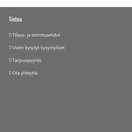
Tietoa
Tilaus- ja toimitusehdot
Usein kysytyt kysymykset
Tarjouspyyntö
Ota yhteyttä