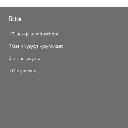
Tietoa
Tilaus- ja toimitusehdot
Usein kysytyt kysymykset
Tarjouspyyntö
Ota yhteyttä