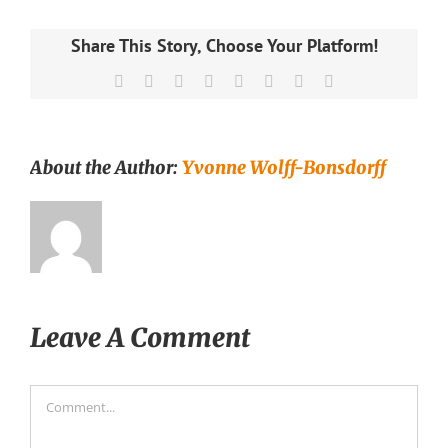
Share This Story, Choose Your Platform!
Facebook
X
Reddit
LinkedIn
Tumblr
Pinterest
Vk
Email
About the Author:
Yvonne Wolff-Bonsdorff
Leave A Comment
Comment