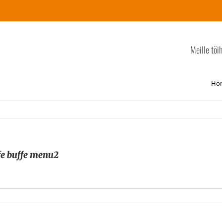
Meille töi
Ho
e buffe menu2