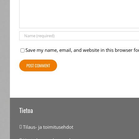
Save my name, email, and website in this browser fo
Tietoa
Tilaus- ja toimitusehdot