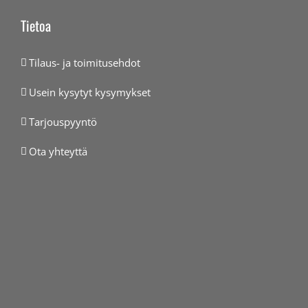
Tietoa
Tilaus- ja toimitusehdot
Usein kysytyt kysymykset
Tarjouspyyntö
Ota yhteyttä