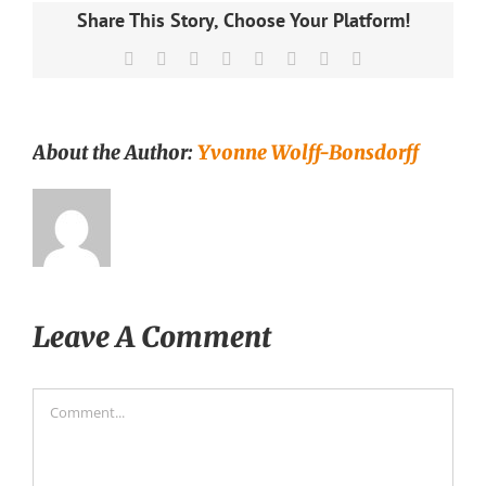
Share This Story, Choose Your Platform!
Facebook
X
Reddit
LinkedIn
Tumblr
Pinterest
Vk
Email
About the Author:
Yvonne Wolff-Bonsdorff
Leave A Comment
Comment