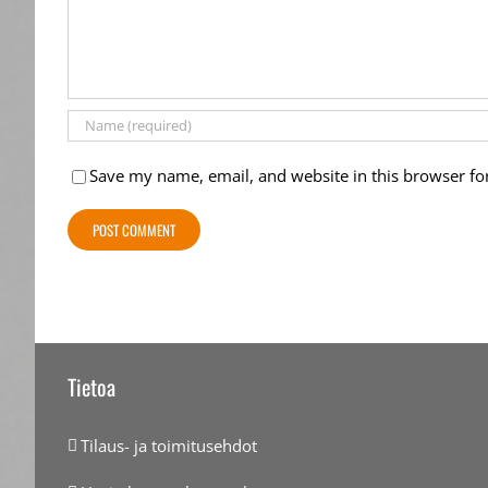
Save my name, email, and website in this browser fo
Tietoa
Tilaus- ja toimitusehdot