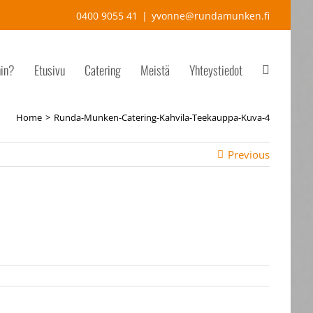
0400 9055 41
|
yvonne@rundamunken.fi
hin?
Etusivu
Catering
Meistä
Yhteystiedot
Home
Runda-Munken-Catering-Kahvila-Teekauppa-Kuva-4
Previous