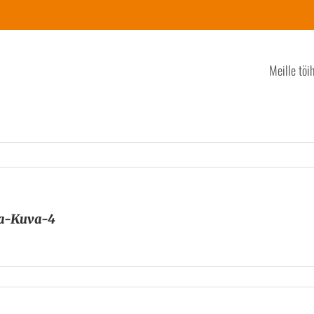
Meille töi
a-Kuva-4