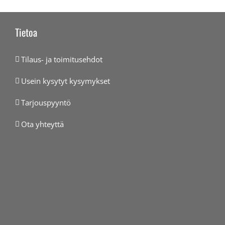
Tietoa
Tilaus- ja toimitusehdot
Usein kysytyt kysymykset
Tarjouspyyntö
Ota yhteyttä