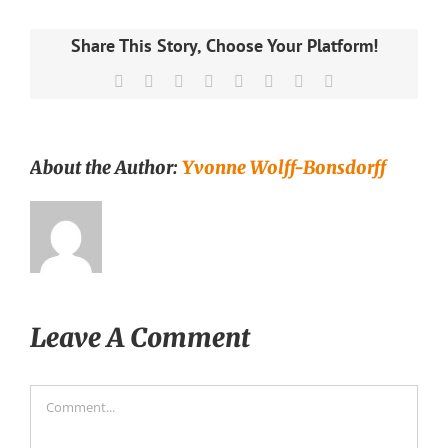
Share This Story, Choose Your Platform!
Facebook
X
Reddit
LinkedIn
Tumblr
Pinterest
Vk
Email
About the Author:
Yvonne Wolff-Bonsdorff
Leave A Comment
Comment