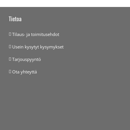
Tietoa
Tilaus- ja toimitusehdot
Usein kysytyt kysymykset
Tarjouspyyntö
Ota yhteyttä