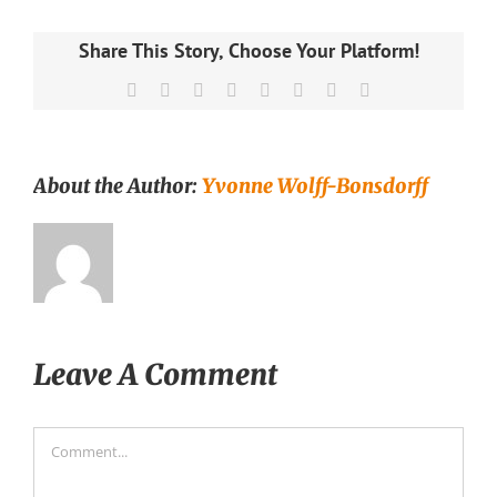
Share This Story, Choose Your Platform!
Facebook
X
Reddit
LinkedIn
Tumblr
Pinterest
Vk
Email
About the Author:
Yvonne Wolff-Bonsdorff
Leave A Comment
Comment