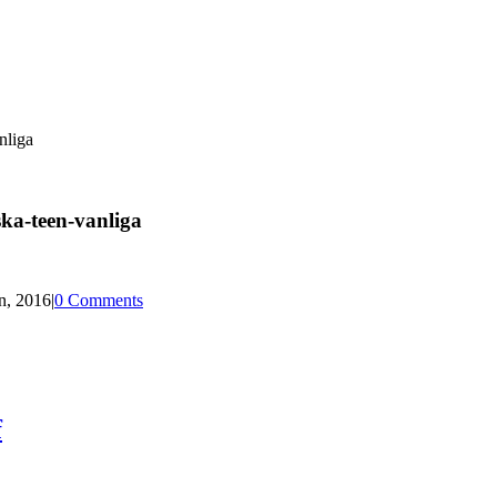
nliga
a-teen-vanliga
n, 2016
|
0 Comments
f