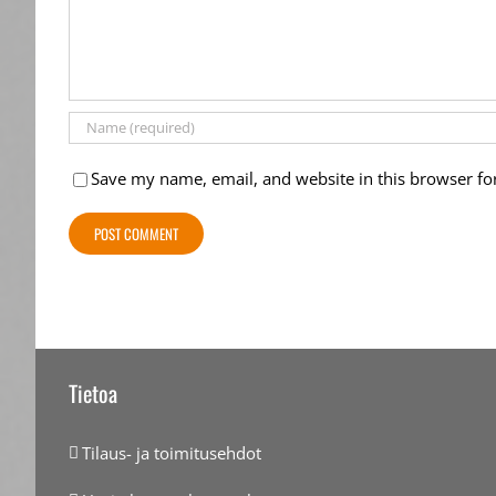
Save my name, email, and website in this browser fo
Tietoa
Tilaus- ja toimitusehdot