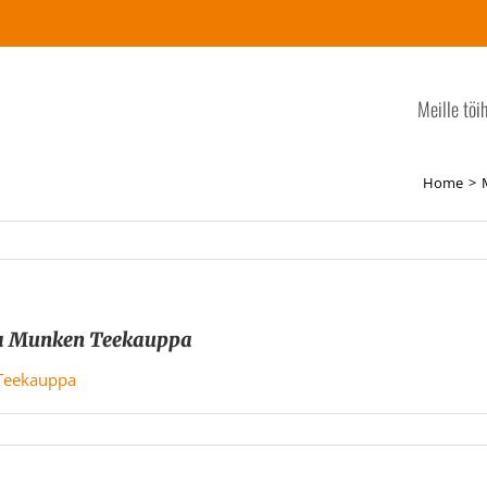
Meille töi
Home
da Munken Teekauppa