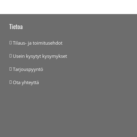
Tietoa
Tilaus- ja toimitusehdot
Usein kysytyt kysymykset
Tarjouspyyntö
Ota yhteyttä