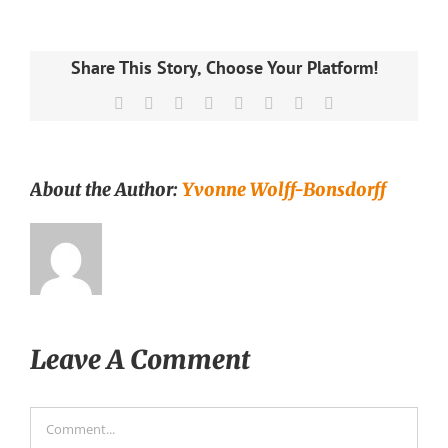
Share This Story, Choose Your Platform!
Facebook
X
Reddit
LinkedIn
Tumblr
Pinterest
Vk
Email
About the Author:
Yvonne Wolff-Bonsdorff
Leave A Comment
Comment