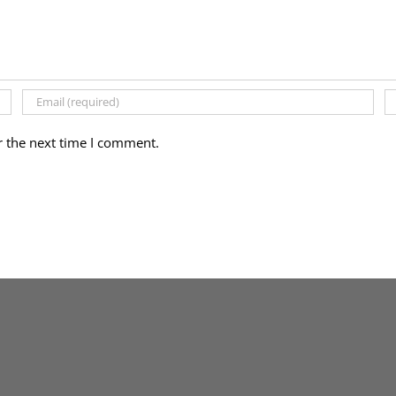
r the next time I comment.