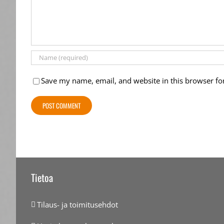
Save my name, email, and website in this browser fo
Tietoa
Tilaus- ja toimitusehdot