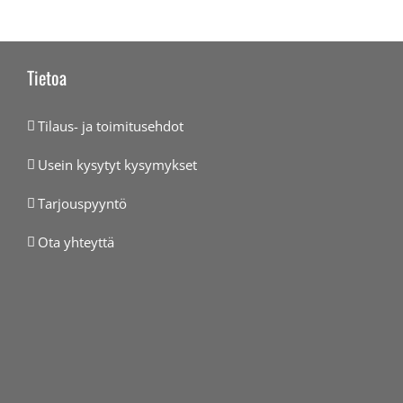
Tietoa
Tilaus- ja toimitusehdot
Usein kysytyt kysymykset
Tarjouspyyntö
Ota yhteyttä