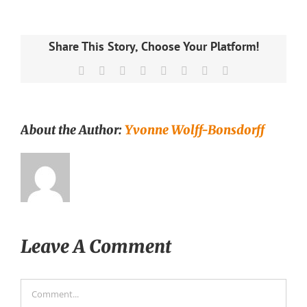
Share This Story, Choose Your Platform!
Facebook
X
Reddit
LinkedIn
Tumblr
Pinterest
Vk
Email
About the Author:
Yvonne Wolff-Bonsdorff
Leave A Comment
Comment