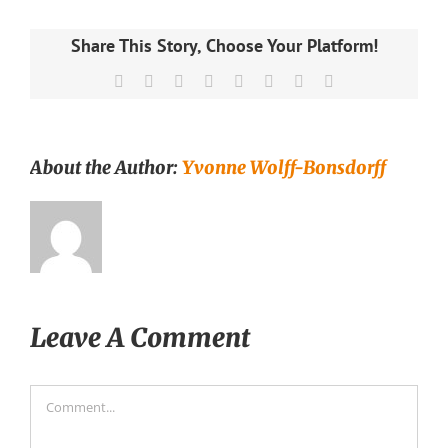
Share This Story, Choose Your Platform!
Facebook
X
Reddit
LinkedIn
Tumblr
Pinterest
Vk
Email
About the Author:
Yvonne Wolff-Bonsdorff
Leave A Comment
Comment