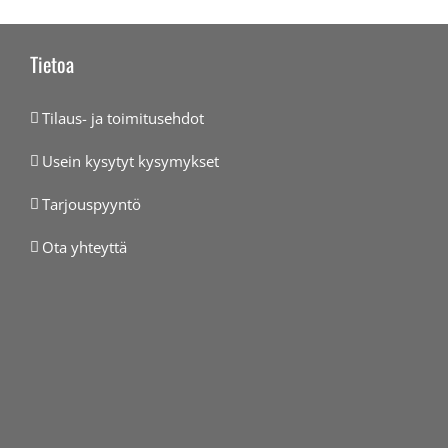
Tietoa
Tilaus- ja toimitusehdot
Usein kysytyt kysymykset
Tarjouspyyntö
Ota yhteyttä