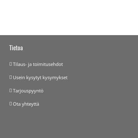
Tietoa
Tilaus- ja toimitusehdot
Usein kysytyt kysymykset
Tarjouspyyntö
Ota yhteyttä