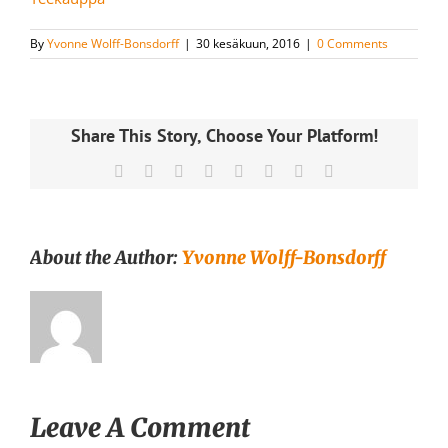
By
Yvonne Wolff-Bonsdorff
|
30 kesäkuun, 2016
|
0 Comments
Share This Story, Choose Your Platform!
Facebook
X
Reddit
LinkedIn
Tumblr
Pinterest
Vk
Email
About the Author:
Yvonne Wolff-Bonsdorff
Leave A Comment