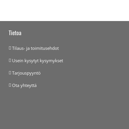
Tietoa
Tilaus- ja toimitusehdot
Usein kysytyt kysymykset
Tarjouspyyntö
Ota yhteyttä