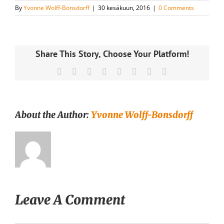
By
Yvonne Wolff-Bonsdorff
|
30 kesäkuun, 2016
|
0 Comments
Share This Story, Choose Your Platform!
Facebook
X
Reddit
LinkedIn
Tumblr
Pinterest
Vk
Email
About the Author:
Yvonne Wolff-Bonsdorff
Leave A Comment