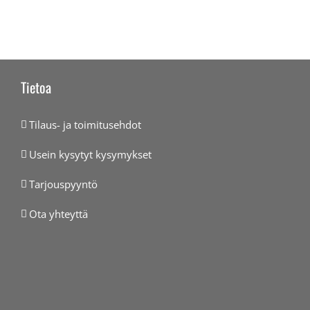
Tietoa
Tilaus- ja toimitusehdot
Usein kysytyt kysymykset
Tarjouspyyntö
Ota yhteyttä