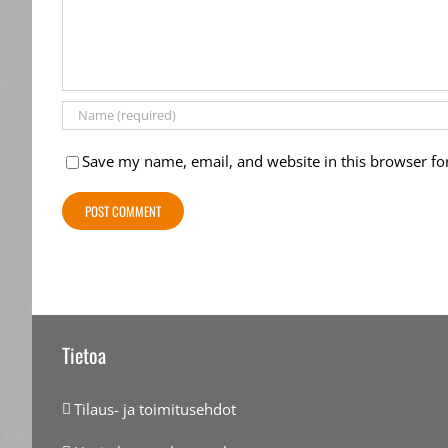
Save my name, email, and website in this browser fo
Tietoa
Tilaus- ja toimitusehdot