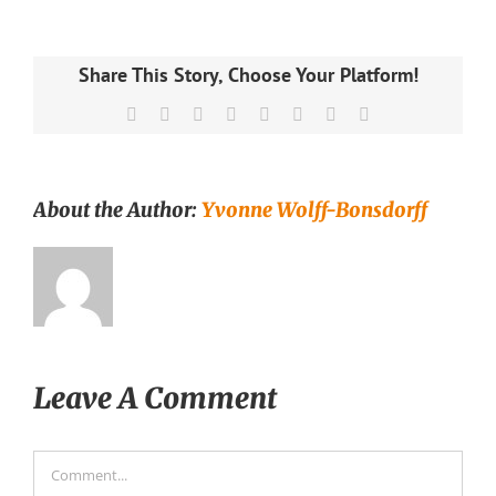
Share This Story, Choose Your Platform!
Facebook
X
Reddit
LinkedIn
Tumblr
Pinterest
Vk
Email
About the Author:
Yvonne Wolff-Bonsdorff
Leave A Comment
Comment