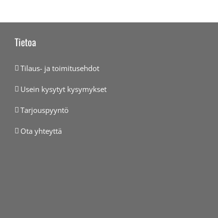
Tietoa
Tilaus- ja toimitusehdot
Usein kysytyt kysymykset
Tarjouspyyntö
Ota yhteyttä