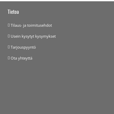
Tietoa
Tilaus- ja toimitusehdot
Usein kysytyt kysymykset
Tarjouspyyntö
Ota yhteyttä