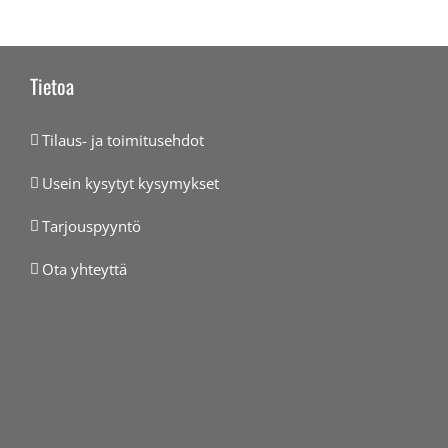
Tietoa
Tilaus- ja toimitusehdot
Usein kysytyt kysymykset
Tarjouspyyntö
Ota yhteyttä