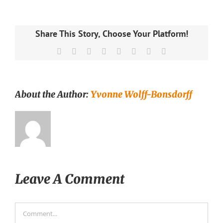
Share This Story, Choose Your Platform!
Facebook
X
Reddit
LinkedIn
Tumblr
Pinterest
Vk
Email
About the Author:
Yvonne Wolff-Bonsdorff
Leave A Comment
Comment