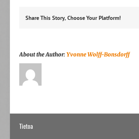
Share This Story, Choose Your Platform!
About the Author:
Yvonne Wolff-Bonsdorff
Tietoa