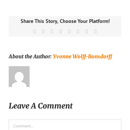
Share This Story, Choose Your Platform!
Facebook
X
Reddit
LinkedIn
Tumblr
Pinterest
Vk
Email
About the Author:
Yvonne Wolff-Bonsdorff
Leave A Comment
Comment