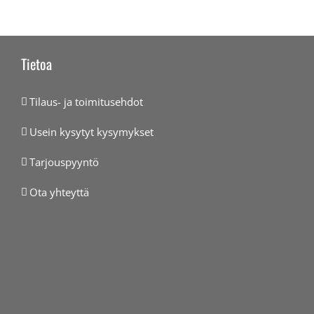
Tietoa
Tilaus- ja toimitusehdot
Usein kysytyt kysymykset
Tarjouspyyntö
Ota yhteyttä