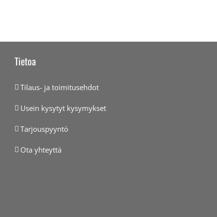
Tietoa
Tilaus- ja toimitusehdot
Usein kysytyt kysymykset
Tarjouspyyntö
Ota yhteyttä