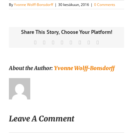
By
Yvonne Wolff-Bonsdorff
|
30 kesäkuun, 2016
|
0 Comments
Share This Story, Choose Your Platform!
Facebook
X
Reddit
LinkedIn
Tumblr
Pinterest
Vk
Email
About the Author:
Yvonne Wolff-Bonsdorff
Leave A Comment