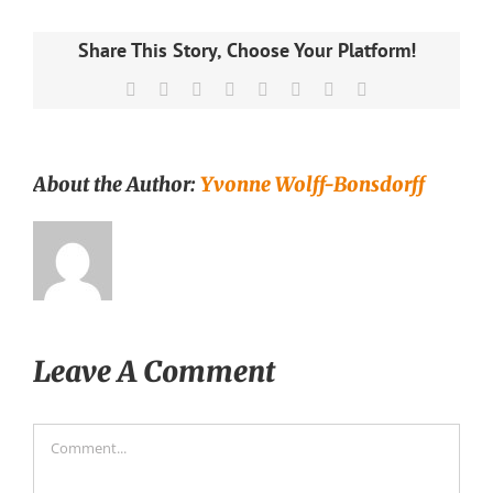
Share This Story, Choose Your Platform!
Facebook
X
Reddit
LinkedIn
Tumblr
Pinterest
Vk
Email
About the Author:
Yvonne Wolff-Bonsdorff
Leave A Comment
Comment