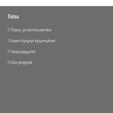
Tietoa
Tilaus- ja toimitusehdot
Usein kysytyt kysymykset
Tarjouspyyntö
Ota yhteyttä