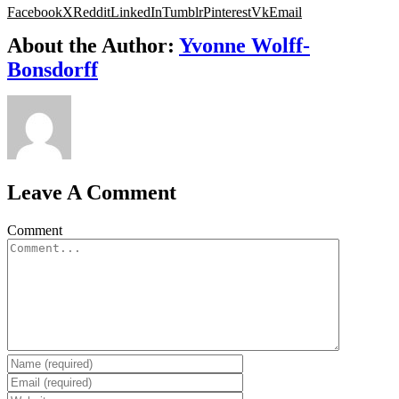
Facebook
X
Reddit
LinkedIn
Tumblr
Pinterest
Vk
Email
About the Author:
Yvonne Wolff-
Bonsdorff
Leave A Comment
Comment