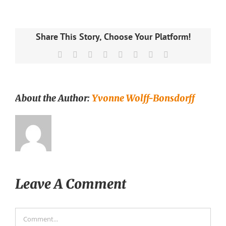
Share This Story, Choose Your Platform!
Facebook
X
Reddit
LinkedIn
Tumblr
Pinterest
Vk
Email
About the Author:
Yvonne Wolff-Bonsdorff
Leave A Comment
Comment