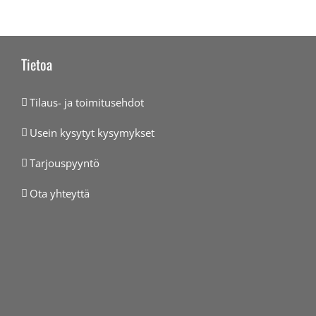
Tietoa
Tilaus- ja toimitusehdot
Usein kysytyt kysymykset
Tarjouspyyntö
Ota yhteyttä