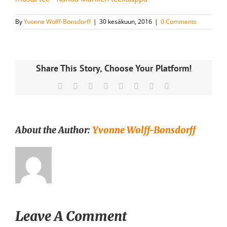
By
Yvonne Wolff-Bonsdorff
|
30 kesäkuun, 2016
|
0 Comments
Share This Story, Choose Your Platform!
Facebook
X
Reddit
LinkedIn
Tumblr
Pinterest
Vk
Email
About the Author:
Yvonne Wolff-Bonsdorff
Leave A Comment