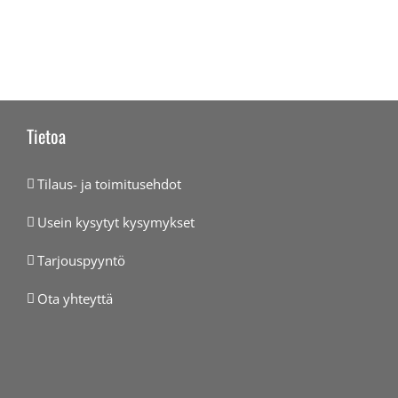
Tietoa
Tilaus- ja toimitusehdot
Usein kysytyt kysymykset
Tarjouspyyntö
Ota yhteyttä