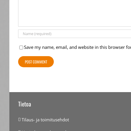
Save my name, email, and website in this browser fo
Tietoa
Tilaus- ja toimitusehdot