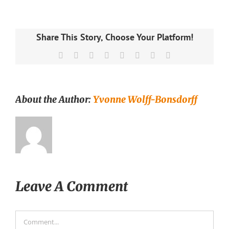
Share This Story, Choose Your Platform!
Facebook
X
Reddit
LinkedIn
Tumblr
Pinterest
Vk
Email
About the Author:
Yvonne Wolff-Bonsdorff
Leave A Comment
Comment