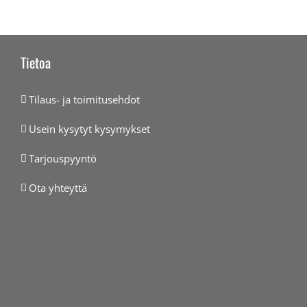
Tietoa
Tilaus- ja toimitusehdot
Usein kysytyt kysymykset
Tarjouspyyntö
Ota yhteyttä