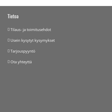
Tietoa
Tilaus- ja toimitusehdot
Usein kysytyt kysymykset
Tarjouspyyntö
Ota yhteyttä