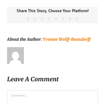
Share This Story, Choose Your Platform!
Facebook
X
Reddit
LinkedIn
Tumblr
Pinterest
Vk
Email
About the Author:
Yvonne Wolff-Bonsdorff
Leave A Comment
Comment